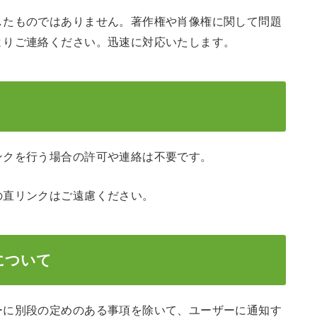
したものではありません。著作権や肖像権に関して問題
よりご連絡ください。迅速に対応いたします。
ンクを行う場合の許可や連絡は不要です。
の直リンクはご遠慮ください。
について
ーに別段の定めのある事項を除いて、ユーザーに通知す