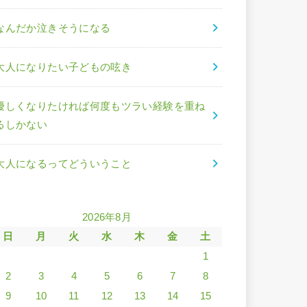
なんだか泣きそうになる
大人になりたい子どもの呟き
優しくなりたければ何度もツラい経験を重ね
るしかない
大人になるってどういうこと
2026年8月
日
月
火
水
木
金
土
1
2
3
4
5
6
7
8
9
10
11
12
13
14
15