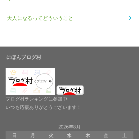
大人になるってどういうこと
にほんブログ村
ブログ村ランキングに参加中
いつも応援ありがとうございます！
2026年8月
日
月
火
水
木
金
土