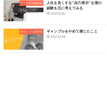
人生を良くする“自己暗示”を僕の
ギャンブル依存症
経験を元に考えてみる
2021.10.28
ギャンブルをやめて感じたこと
ギャンブル依存症
2021.07.06