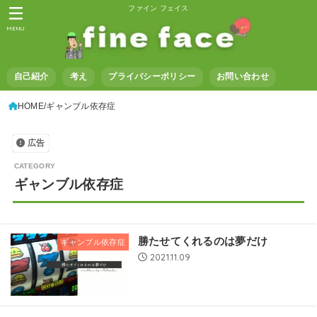
ファイン フェイス
MENU
自己紹介
考え
プライバシーポリシー
お問い合わせ
HOME
ギャンブル依存症
広告
ギャンブル依存症
勝たせてくれるのは夢だけ
ギャンブル依存症
2021.11.09