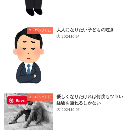
大人になりたい子どもの呟き
ストロング日記
2024.10.24
優しくなりたければ何度もツラい
ストロング日記
Save
経験を重ねるしかない
2024.10.07