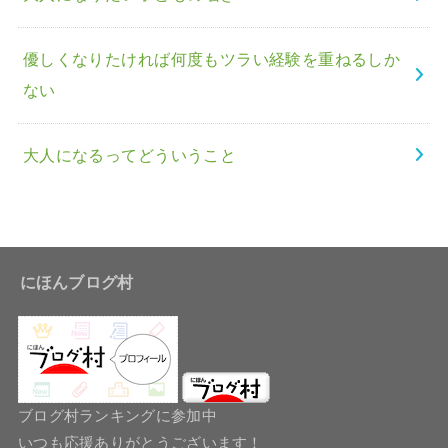
優しくなりたければ何度もツラい経験を重ねるしか
ない
大人になるってどういうこと
にほんブログ村
ブログ村ランキングに参加中
いつも応援ありがとうございます！