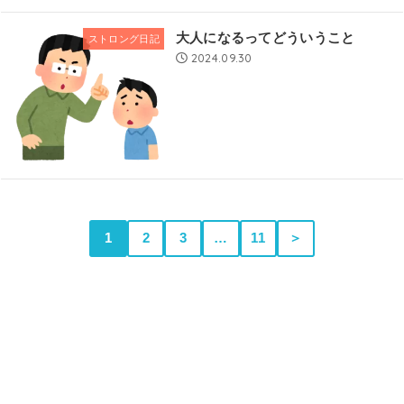
大人になるってどういうこと
ストロング日記
2024.09.30
1
2
3
…
11
＞