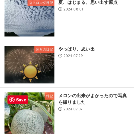
夏、はじまる、思い出す原点
ストロング日記
2024.08.01
やっぱり、思い出
睦月の日記
2024.07.29
メロンの出来がよかったので写真
雑記
Save
を撮りました
2024.07.07