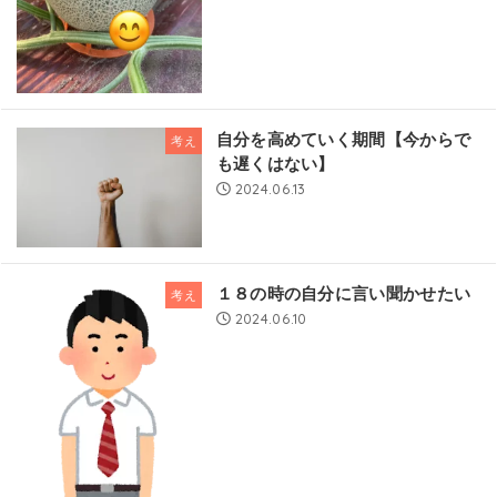
自分を高めていく期間【今からで
考え
も遅くはない】
2024.06.13
１８の時の自分に言い聞かせたい
考え
2024.06.10