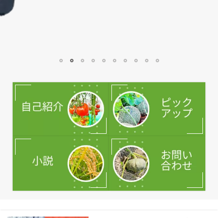
1
2
3
4
5
6
7
8
9
10