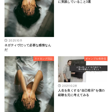
に実践していること3選
2025.10.11
ネガティヴだって必要な感情なん
だ
ストロング日記
ギャンブル依存症
2021.10.28
人生を良くする“自己暗示”を僕の
経験を元に考えてみる