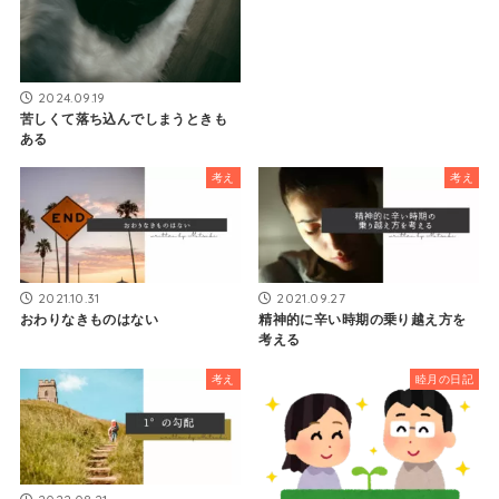
2024.09.19
苦しくて落ち込んでしまうときも
ある
考え
考え
2021.10.31
2021.09.27
おわりなきものはない
精神的に辛い時期の乗り越え方を
考える
考え
睦月の日記