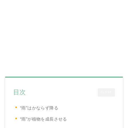
目次
CLOSE
“雨”はかならず降る
“雨”が植物を成長させる