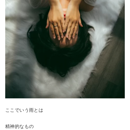
ここでいう雨とは
精神的なもの