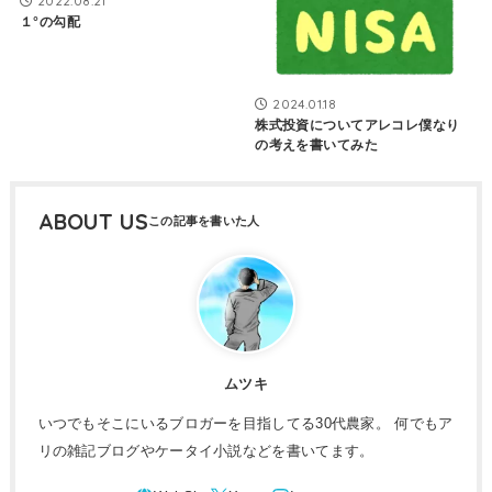
2022.08.21
１°の勾配
2024.01.18
株式投資についてアレコレ僕なり
の考えを書いてみた
ABOUT US
ムツキ
いつでもそこにいるブロガーを目指してる30代農家。 何でもア
リの雑記ブログやケータイ小説などを書いてます。