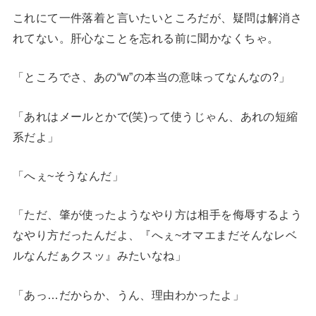
これにて一件落着と言いたいところだが、疑問は解消さ
れてない。肝心なことを忘れる前に聞かなくちゃ。
「ところでさ、あの“w”の本当の意味ってなんなの?」
「あれはメールとかで(笑)って使うじゃん、あれの短縮
系だよ」
「へぇ~そうなんだ」
「ただ、肇が使ったようなやり方は相手を侮辱するよう
なやり方だったんだよ、『へぇ~オマエまだそんなレベ
ルなんだぁクスッ』みたいなね」
「あっ…だからか、うん、理由わかったよ」