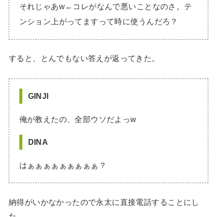
それじゃあw←コレがなんで悪いことなのさ。テ
ンション上がってますって時に使うんだろ？
すると、とんでもない答えが返ってきた。
GINJI
俺が教えたの、全部ウソだよっw
DINA
はぁぁぁぁぁぁぁぁぁ？
納得がいかなかったので永太に直接電話することにし
た。