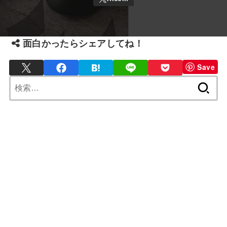
面白かったらシェアしてね！
Save
検
索: