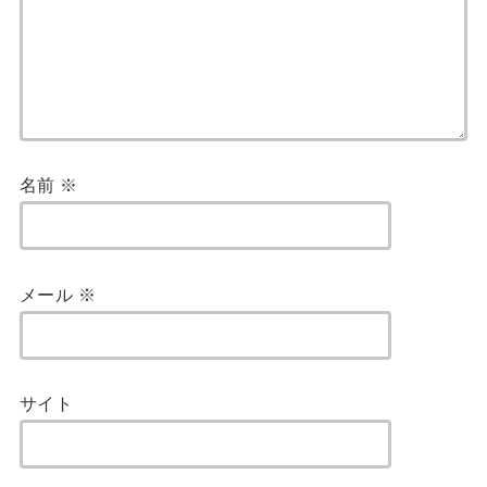
名前
※
メール
※
サイト