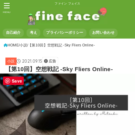
ファイン フェイス
MENU
自己紹介
考え
プライバシーポリシー
お問い合わせ
HOME
小説
【第10回】空想戦記 -Sky Fliers Online-
2021.09.15
小説
広告
【第10回】空想戦記 -Sky Fliers Online-
Save