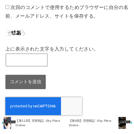
次回のコメントで使用するためブラウザーに自分の名
前、メールアドレス、サイトを保存する。
上に表示された文字を入力してください。
【第11回】空想戦記 -Sky Fliers
【第9回】空想戦記 -Sky Fliers
Online-
Online-