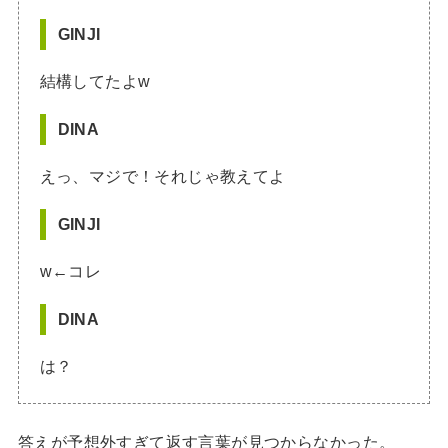
GINJI
結構してたよw
DINA
えっ、マジで！それじゃ教えてよ
GINJI
w←コレ
DINA
は？
答えが予想外すぎて返す言葉が見つからなかった。