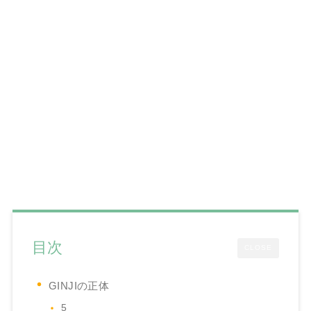
目次
CLOSE
GINJIの正体
5