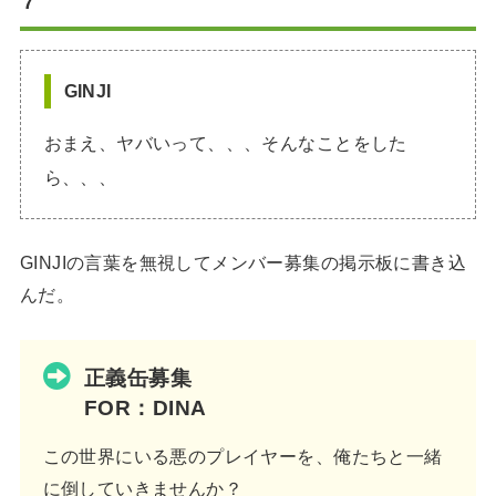
7
GINJI
おまえ、ヤバいって、、、そんなことをした
ら、、、
GINJIの言葉を無視してメンバー募集の掲示板に書き込
んだ。
正義缶募集
FOR：DINA
この世界にいる悪のプレイヤーを、俺たちと一緒
に倒していきませんか？