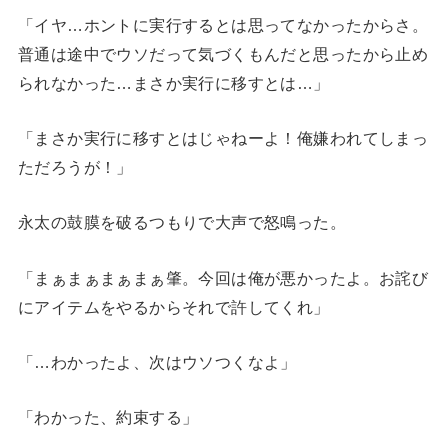
「イヤ…ホントに実行するとは思ってなかったからさ。
普通は途中でウソだって気づくもんだと思ったから止め
られなかった…まさか実行に移すとは…」
「まさか実行に移すとはじゃねーよ！俺嫌われてしまっ
ただろうが！」
永太の鼓膜を破るつもりで大声で怒鳴った。
「まぁまぁまぁまぁ肇。今回は俺が悪かったよ。お詫び
にアイテムをやるからそれで許してくれ」
「…わかったよ、次はウソつくなよ」
「わかった、約束する」