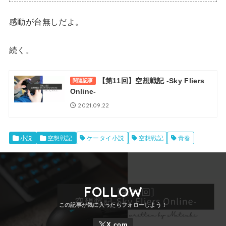
感動が台無しだよ。
続く。
【第11回】空想戦記 -Sky Fliers
関連記事
Online-
2021.09.22
小説
空想戦記
ケータイ小説
空想戦記
青春
FOLLOW