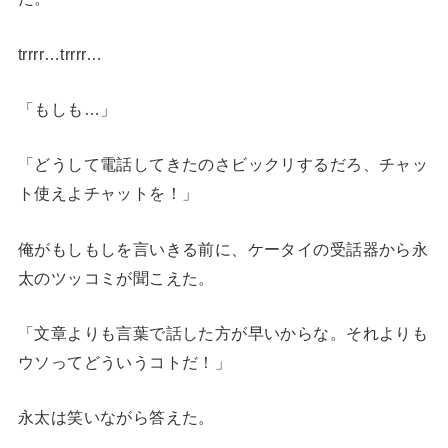
trrrr…trrrr…
「もしも…」
「どうして電話してきたのさビックリするだろ、チャッ
ト使えよチャットを！」
俺がもしもしを言いきる前に、ケータイの受話器から永
太のツッコミが聞こえた。
「文章よりも言葉で話した方が早いからな。それよりも
ウソってどういうコトだ！」
永太は笑いながら答えた。