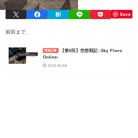
Save
前回まで、
【第9回】空想戦記 -Sky Fliers
関連記事
Online-
2021.09.08