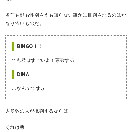
名前も顔も性別さえも知らない誰かに批判されるのはか
なり怖いものだ。
BINGO！！
でも君はすごいよ！尊敬する！
DINA
…なんでですか
大多数の人が批判するならば、
それは悪