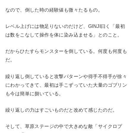
なので、倒した時の経験値も微々たるもの。
レベル上げには物足りないのだけど、GINJI曰く「最初
は数をこなして操作を体に染み込ませる」とのこと。
だからひたすらモンスターを倒している。何度も何度も
だ。
繰り返し倒していると攻撃パターンや得手不得手が徐々
にわかってきて、最初は手こずっていた大量のゴブリン
も今は簡単に捌いている。
繰り返しの力はすごいものだと改めて感じたのだ。
そして、草原ステージの中で大きめな敵「サイクロプ