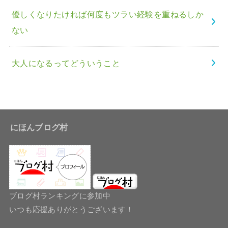
優しくなりたければ何度もツラい経験を重ねるしか
ない
大人になるってどういうこと
にほんブログ村
ブログ村ランキングに参加中
いつも応援ありがとうございます！