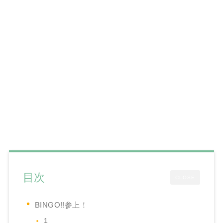
目次
CLOSE
BINGO!!参上！
1