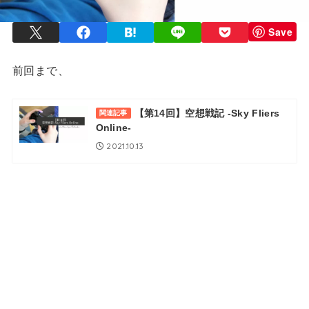
Save
前回まで、
【第14回】空想戦記 -Sky Fliers
関連記事
Online-
2021.10.13