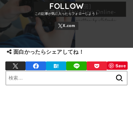
FOLLOW
面白かったらシェアしてね！
Save
検
索: