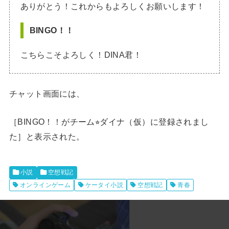
ありがとう！これからもよろしくお願いします！
BINGO！！
こちらこそよろしく！DINA君！
チャット画面には、
［BINGO！！がチーム⭐︎ダイナ（仮）に登録されまし
た］と表示された。
小説
空想戦記
オンラインゲーム
ケータイ小説
空想戦記
青春