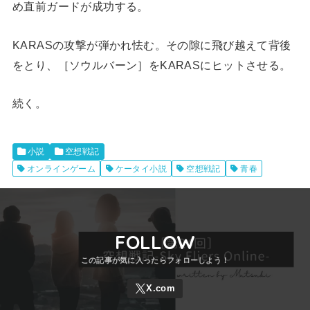
め直前ガードが成功する。
KARASの攻撃が弾かれ怯む。その隙に飛び越えて背後
をとり、［ソウルバーン］をKARASにヒットさせる。
続く。
小説
空想戦記
オンラインゲーム
ケータイ小説
空想戦記
青春
FOLLOW