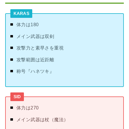
KARAS
体力は180
メイン武器は双剣
攻撃力と素早さを重視
攻撃範囲は近距離
称号『ハネツキ』
SID
体力は270
メイン武器は杖（魔法）