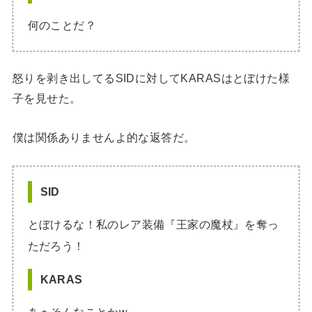
何のことだ？
怒りを剥き出してるSIDに対してKARASはとぼけた様
子を見せた。
僕は関係ありませんよ的な返答だ。
SID
とぼけるな！私のレア装備『王家の魔杖』を奪っ
ただろう！
KARAS