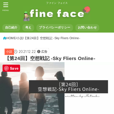
ファイン フェイス
MENU
自己紹介
考え
プライバシーポリシー
お問い合わせ
HOME
小説
【第24回】空想戦記 -Sky Fliers Online-
2021.12.22
小説
広告
【第24回】空想戦記 -Sky Fliers Online-
Save