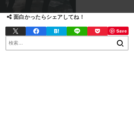
面白かったらシェアしてね！
Save
検
索: