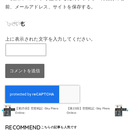
前、メールアドレス、サイトを保存する。
上に表示された文字を入力してください。
【第25回】空想戦記 -Sky Fliers
【第23回】空想戦記 -Sky Fliers
Online-
Online-
RECOMMEND