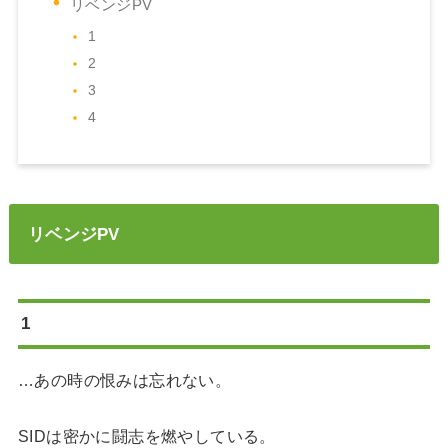
リベンジPV
1
2
3
4
リベンジPV
1
…あの時の恨みは忘れない。
SIDは密かに闘志を燃やしている。