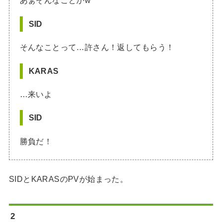
あぁそんなことかw
SID
そんなことって…許さん！返してもらう！
KARAS
…来いよ
SID
勝負だ！
SIDとKARASのPVが始まった。
2