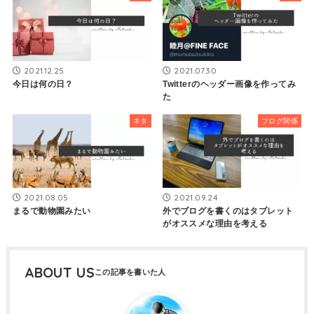
2021.12.25
2021.07.30
今日は何の日？
Twitterのヘッダー画像を作ってみ
た
ネタ
ブログ関係
2021.08.05
2021.09.24
まるで動物園みたい
外でブログを書くのはタブレット
がオススメな理由を考える
ABOUT US