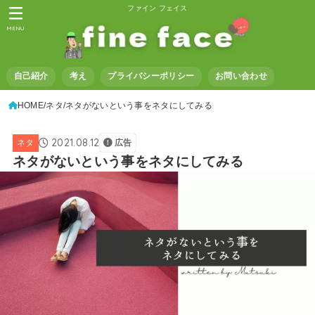
ファイン フェイス
MENU
自己紹介
考え
プライバシーポリシー
お問い合わせ
HOME
ネタ
ネタがないという事をネタにしてみる
2021.08.12
ネタ
広告
ネタがないという事をネタにしてみる