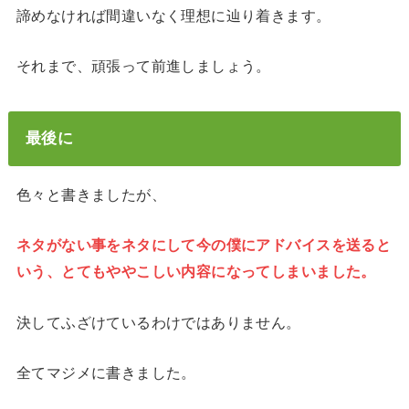
諦めなければ間違いなく理想に辿り着きます。
それまで、頑張って前進しましょう。
最後に
色々と書きましたが、
ネタがない事をネタにして今の僕にアドバイスを送ると
いう、とてもややこしい内容になってしまいました。
決してふざけているわけではありません。
全てマジメに書きました。