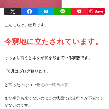
Save
こんにちは、睦月です。
今窮地に立たされています。
はっきり言うと
ネタが底を尽きている状態です。
「8月はブログ祭りだ
！
」
と言ったのはつい最近の土曜日の事。
まだ半分も来てないのにこの状態では先行きが不安でし
かないのです。