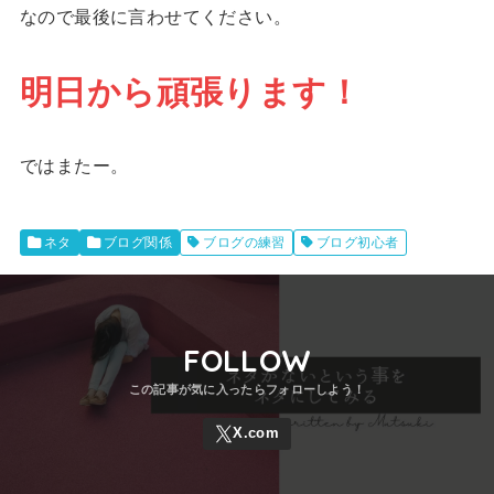
なので最後に言わせてください。
明日から頑張ります！
ではまたー。
ネタ
ブログ関係
ブログの練習
ブログ初心者
FOLLOW