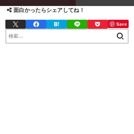
面白かったらシェアしてね！
Save
検
索: