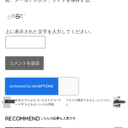
上に表示された文字を入力してください。
名前は“ひらがな”か“カタカナ”か“ロ
ブログが継続できるたった1つのこ
ーマ字”かどれがいいのか問題
と
RECOMMEND