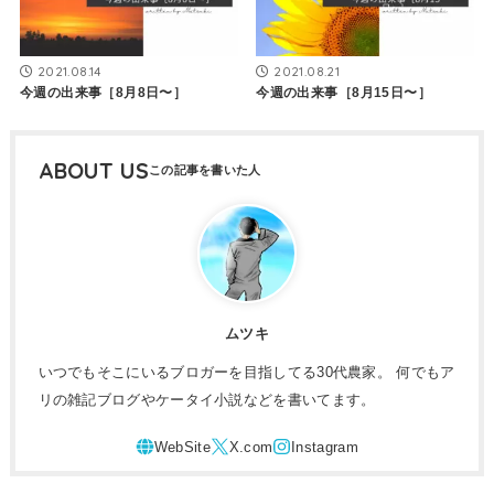
2021.08.14
2021.08.21
今週の出来事［8月8日〜］
今週の出来事［8月15日〜］
ABOUT US
ムツキ
いつでもそこにいるブロガーを目指してる30代農家。 何でもア
リの雑記ブログやケータイ小説などを書いてます。