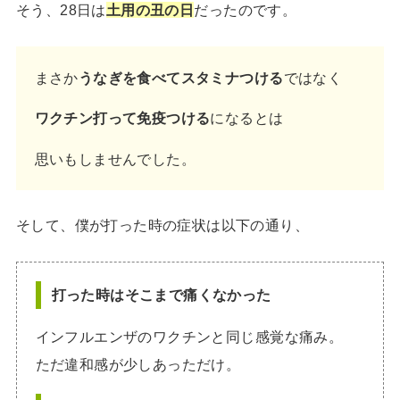
そう、28日は
土用の丑の日
だったのです。
まさか
うなぎを食べてスタミナつける
ではなく
ワクチン打って免疫つける
になるとは
思いもしませんでした。
そして、僕が打った時の症状は以下の通り、
打った時はそこまで痛くなかった
インフルエンザのワクチンと同じ感覚な痛み。
ただ違和感が少しあっただけ。