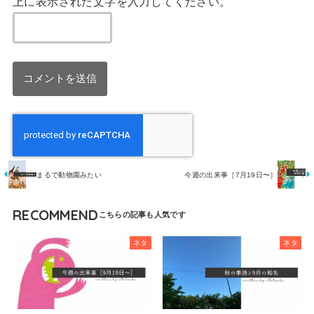
上に表示された文字を入力してください。
まるで動物園みたい
今週の出来事［7月19日〜］
RECOMMEND
ネタ
ネタ