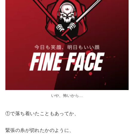
いや、怖いから…
①で落ち着いたこともあってか、
緊張の糸が切れたかのように、