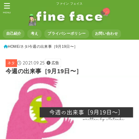
ファイン フェイス
MENU
自己紹介
考え
プライバシーポリシー
お問い合わせ
HOME
ネタ
今週の出来事［9月19日〜］
2021.09.25
ネタ
広告
今週の出来事［9月19日〜］