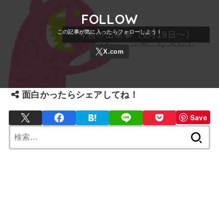
FOLLOW
面白かったらシェアしてね！
Save
検
索: