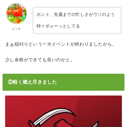
ホント、先週までの忙しさがウソのよう
時々ボォーッとしてる
ムツキ
まぁ稲刈りという一大イベントが終わりましたから。
少し余裕ができても良いのかと。
②軽く燃え尽きました