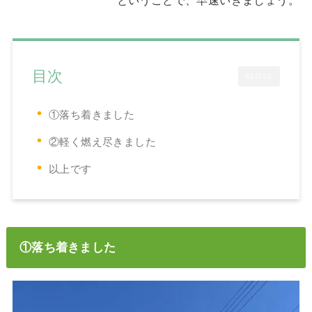
目次
CLOSE
①落ち着きました
②軽く燃え尽きました
以上です
①落ち着きました