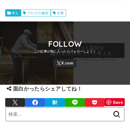
考え
ブログの練習
仕事
FOLLOW
面白かったらシェアしてね！
Save
検
索: