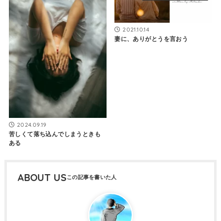
2021.10.14
妻に、ありがとうを言おう
2024.09.19
苦しくて落ち込んでしまうときも
ある
ABOUT US