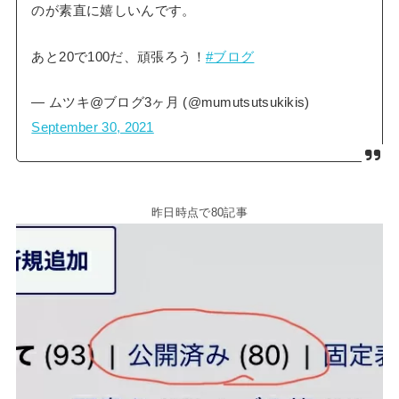
のが素直に嬉しいんです。
あと20で100だ、頑張ろう！
#ブログ
— ムツキ@ブログ3ヶ月 (@mumutsutsukikis)
September 30, 2021
昨日時点で80記事