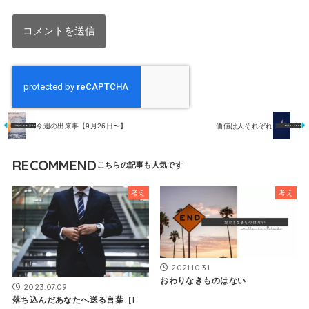
今週の出来事【9月26日〜】
価値は人それぞれ
RECOMMEND
考え
考え
2021.10.31
おわりなきものはない
2023.07.09
落ち込んだあなたへ送る言葉［I