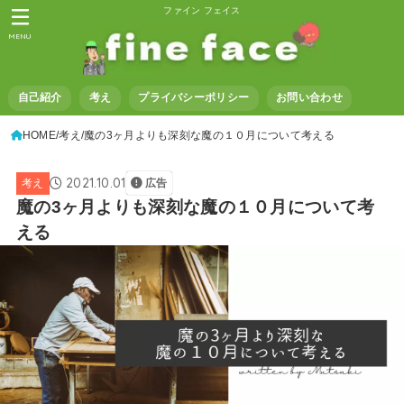
ファイン フェイス
MENU
自己紹介
考え
プライバシーポリシー
お問い合わせ
HOME
考え
魔の3ヶ月よりも深刻な魔の１０月について考える
2021.10.01
考え
広告
魔の3ヶ月よりも深刻な魔の１０月について考
える