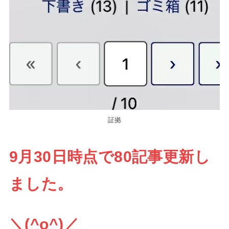
証拠
9月30日時点で80記事更新し
ました。
＼(^o^)／