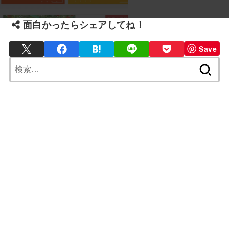
面白かったらシェアしてね！
Save
検
索: