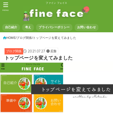
ファイン フェイス
MENU
自己紹介
考え
プライバシーポリシー
お問い合わせ
HOME
ブログ関係
トップページを変えてみました
2021.07.27
ブログ関係
広告
トップページを変えてみました