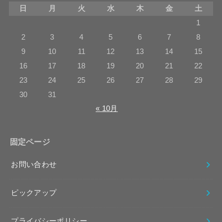
日
月
火
水
木
金
土
1
2
3
4
5
6
7
8
9
10
11
12
13
14
15
16
17
18
19
20
21
22
23
24
25
26
27
28
29
30
31
« 10月
固定ページ
お問い合わせ
ピックアップ
プライバシーポリシー