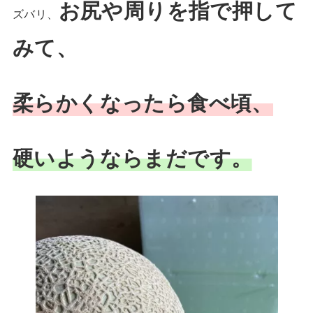
お尻や周りを指で押して
ズバリ、
みて、
柔らかくなったら食べ頃、
硬いようならまだです。