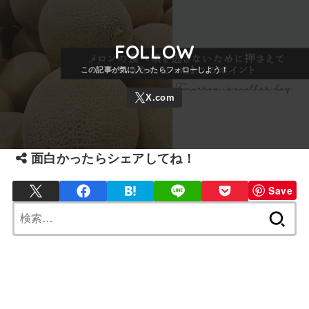
FOLLOW
面白かったらシェアしてね！
Save
検
索: