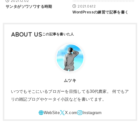
2021.12.02
2021.06.12
サンタがソワソワする時期
WordPressの練習で記事を書く
ABOUT US
ムツキ
いつでもそこにいるブロガーを目指してる30代農家。 何でもア
リの雑記ブログやケータイ小説などを書いてます。