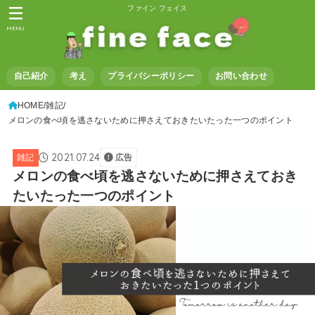
ファイン フェイス
MENU
自己紹介
考え
プライバシーポリシー
お問い合わせ
HOME
雑記
メロンの食べ頃を逃さないために押さえておきたいたった一つのポイント
2021.07.24
雑記
広告
メロンの食べ頃を逃さないために押さえておき
たいたった一つのポイント