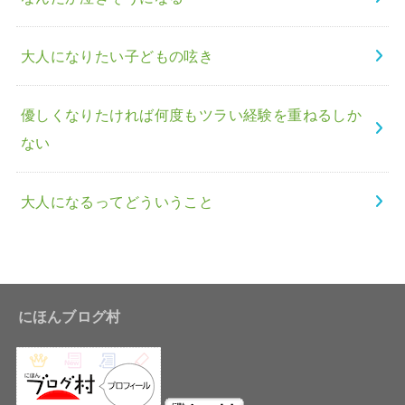
大人になりたい子どもの呟き
優しくなりたければ何度もツラい経験を重ねるしか
ない
大人になるってどういうこと
にほんブログ村