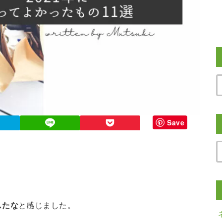
Save
したな
と感じました。