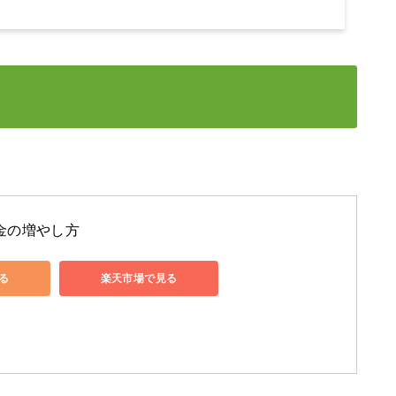
金の増やし方
見る
楽天市場で見る