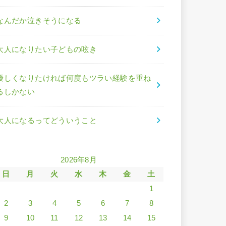
なんだか泣きそうになる
大人になりたい子どもの呟き
優しくなりたければ何度もツラい経験を重ね
るしかない
大人になるってどういうこと
2026年8月
日
月
火
水
木
金
土
1
2
3
4
5
6
7
8
9
10
11
12
13
14
15