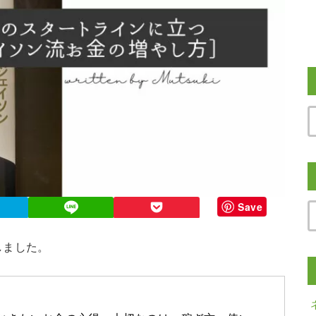
Save
しました。