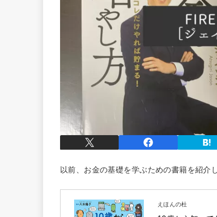
以前、お金の基礎を学ぶための書籍を紹介
えほんの杜