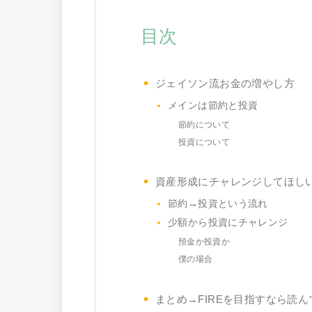
目次
ジェイソン流お金の増やし方
メインは節約と投資
節約について
投資について
資産形成にチャレンジしてほし
節約→投資という流れ
少額から投資にチャレンジ
預金か投資か
僕の場合
まとめ→FIREを目指すなら読