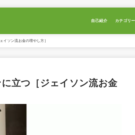
自己紹介
カテゴリ
ジェイソン流お金の増やし方］
インに立つ［ジェイソン流お金