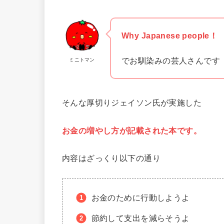
Why Japanese people！
でお馴染みの芸人さんです
ミニトマン
そんな厚切りジェイソン氏が実施した
お金の増やし方が記載された本です。
内容はざっくり以下の通り
お金のために行動しようよ
節約して支出を減らそうよ