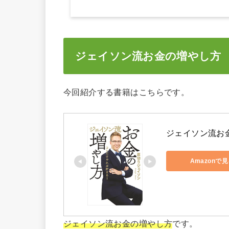
ジェイソン流お金の増やし方
今回紹介する書籍はこちらです。
ジェイソン流お
Amazonで
ジェイソン流お金の増やし方
です。