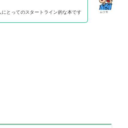
す人にとってのスタートライン的な本です
ムツキ