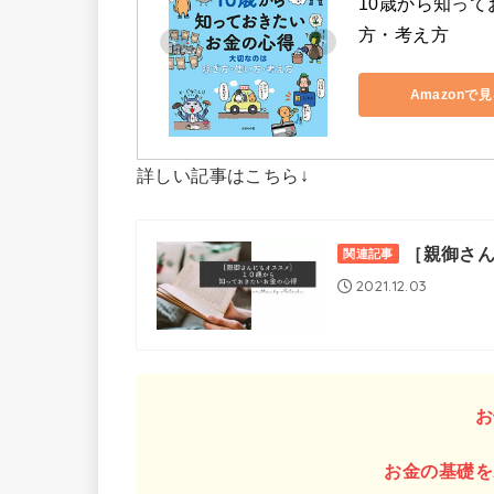
10歳から知っ
方・考え方
Amazonで
詳しい記事はこちら↓
［親御さん
関連記事
2021.12.03
お
お金の基礎を