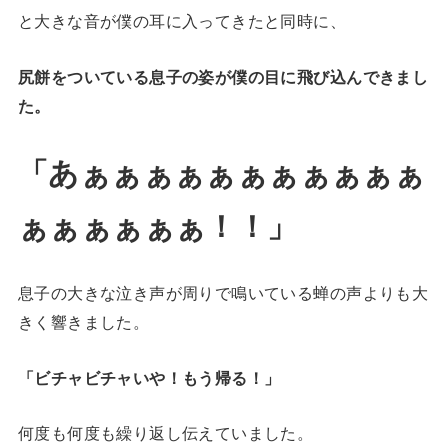
と大きな音が僕の耳に入ってきたと同時に、
尻餅をついている息子の姿が僕の目に飛び込んできまし
た。
「あぁぁぁぁぁぁぁぁぁぁぁ
ぁぁぁぁぁぁ！！」
息子の大きな泣き声が周りで鳴いている蝉の声よりも大
きく響きました。
「ビチャビチャいや！もう帰る！」
何度も何度も繰り返し伝えていました。