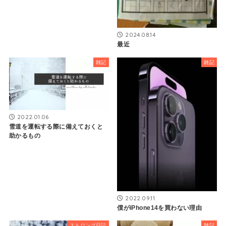
2024.08.14
最近
雑記
雑記
2022.01.06
雪道を運転する際に備えておくと
助かるもの
2022.09.11
僕がiPhone14を買わない理由
ストロング日記
雑記