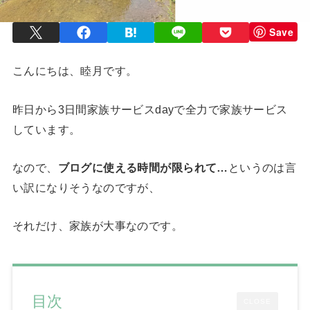
Save
こんにちは、睦月です。
昨日から3日間家族サービスdayで全力で家族サービス
しています。
なので、
ブログに使える時間が限られて…
というのは言
い訳になりそうなのですが、
それだけ、家族が大事なのです。
目次
CLOSE